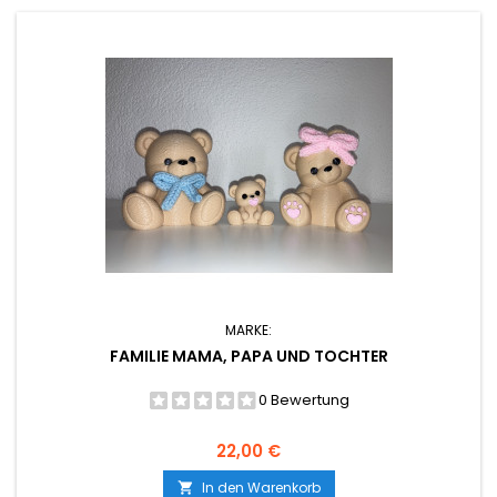
MARKE:
FAMILIE MAMA, PAPA UND TOCHTER
0 Bewertung
Preis
22,00 €
In den Warenkorb
