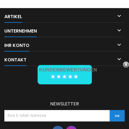

ARTIKEL

UNTERNEHMEN

IHR KONTO

KONTAKT
KUNDENBEWERTUNGEN
NEWSLETTER