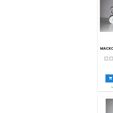
MACKO
