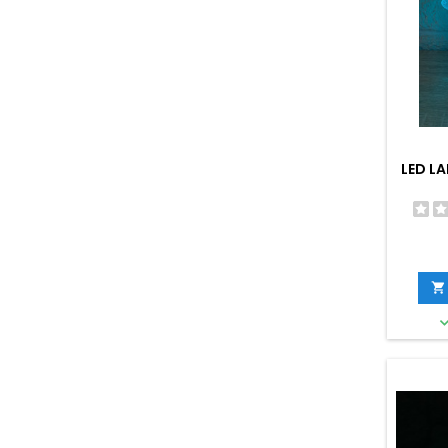
LED LA
