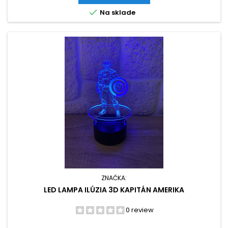

Na sklade
ZNAČKA:
LED LAMPA ILÚZIA 3D KAPITÁN AMERIKA
0 review