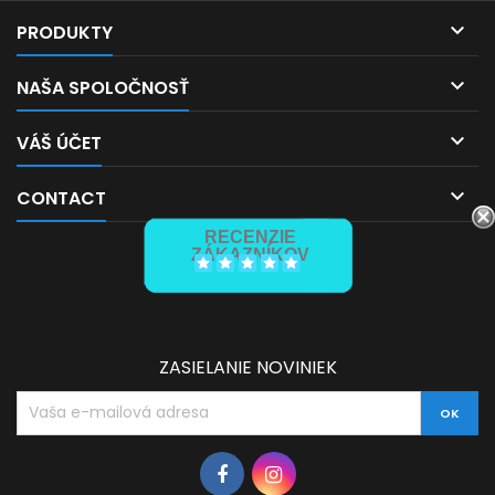

PRODUKTY

NAŠA SPOLOČNOSŤ

VÁŠ ÚČET

CONTACT
RECENZIE
ZÁKAZNÍKOV
ZASIELANIE NOVINIEK