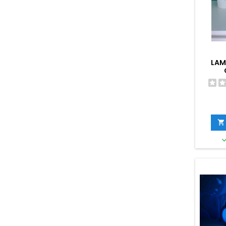
LAM
