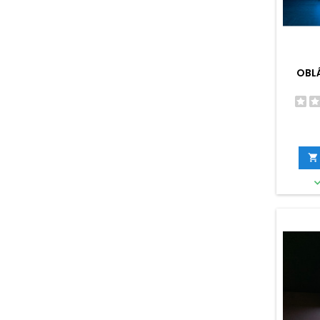
OBL
