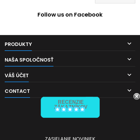
Follow us on Facebook

PRODUKTY

NAŠA SPOLOČNOSŤ

VÁŠ ÚČET

CONTACT
RECENZIE
ZÁKAZNÍKOV
ZASIELANIE NOVINIEK