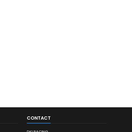
CONTACT
DKI RACING