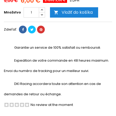
6,00 €
9,00 €
Zľava 3,00 €
S DPH
Vložiť do košíka
Množstvo

Zdieľať
Garantie un service de 100% satisfait ou remboursé.
Expedition de votre commande en 48 heures maximum.
Envoi du numéro de tracking pour un meilleur suivi.
DKI Racing accordera toute son attention en cas de
demandes de retour ou échange.
No review at the moment