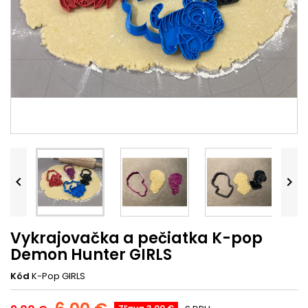


Vykrajovačka a pečiatka K-pop
Demon Hunter GIRLS
Kód
K-Pop GIRLS