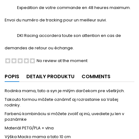
Expedition de votre commande en 48 heures maximum.
Envoi du numéro de tracking pour un meilleur suivi.
DKI Racing accordera toute son attention en cas de
demandes de retour ou échange.
No review at the moment
POPIS
DETAILY PRODUKTU
COMMENTS
Rodinka mama, tato a syn je milým darčekom pre všetkých.
Takouto formou môžete oznámiť aj rozrastanie sa Vašej
rodinky.
Farbenú kombináciu si môžete zvoliť aj inú, uvediete ju len v
poznámke
Materiál PETG/PLA + vlna
Výška Macko mama a tato 10 cm