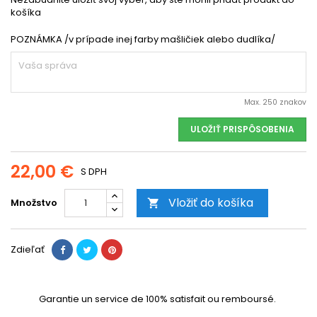
košíka
POZNÁMKA /v prípade inej farby mašličiek alebo dudlíka/
Max. 250 znakov
ULOŽIŤ PRISPÔSOBENIA
22,00 €
S DPH
Vložiť do košíka
Množstvo

Zdieľať
Garantie un service de 100% satisfait ou remboursé.